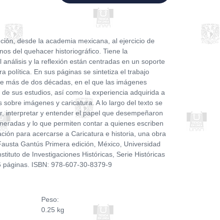
ución, desde la academia mexicana, al ejercicio de
os del quehacer historiográfico. Tiene la
 análisis y la reflexión están centradas en un soporte
ra política. En sus páginas se sintetiza el trabajo
nte más de dos décadas, en el que las imágenes
o de sus estudios, así como la experiencia adquirida a
s sobre imágenes y caricatura. A lo largo del texto se
r, interpretar y entender el papel que desempeñaron
eradas y lo que permiten contar a quienes escriben
tación para acercarse a Caricatura e historia, una obra
 Fausta Gantús Primera edición, México, Universidad
tituto de Investigaciones Históricas, Serie Históricas
6 páginas. ISBN: 978-607-30-8379-9
Peso:
0.25 kg