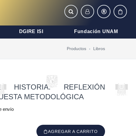
DGIRE ISI
Fundación UNAM
Productos
Libros
 HISTORIA. REFLEXIÓN
PUESTA METODOLÓGICA
e envío
AGREGAR A CARRITO