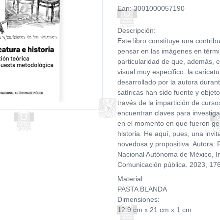
Ean: 3001000057190
Descripción:
Este libro constituye una contrib
pensar en las imágenes en términ
particularidad de que, además, el
visual muy específico: la caricatu
desarrollado por la autora dura
satíricas han sido fuente y objet
través de la impartición de curso
encuentran claves para investiga
en el momento en que fueron gen
historia. He aquí, pues, una invi
novedosa y propositiva. Autora:
Nacional Autónoma de México, Ins
Comunicación pública. 2023, 17
Material:
PASTA BLANDA
Dimensiones:
12.9 cm x 21 cm x 1 cm