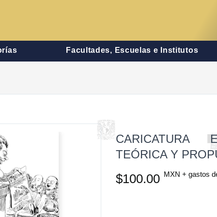
rías
Facultades, Escuelas e Institutos
CARICATURA E
TEÓRICA Y PRO
MXN + gastos d
$100.00