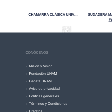
VASO TÉRMICO 95 ANIVERSARIO FCA UNAM MARINO
CHAMARRA CLÁSICA UNIVERSITARIA DE PAÑO Y PIEL MARINO FCA
SUDADERA MAR
FC
CONÓCENOS
Misión y Visión
Fundación UNAM
Gaceta UNAM
Aviso de privacidad
Políticas generales
Términos y Condiciones
Créditos