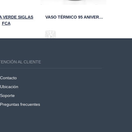
VERDE SIGLAS
VASO TÉRMICO 95 ANIVERSARIO FCA UNAM NEGRO
FCA
TENCIÓN AL CLIENTE
Contacto
Ubicación
Soporte
Preguntas frecuentes