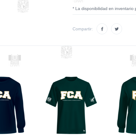
* La disponibilidad en inventario 
Compartir: