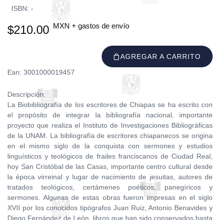
ISBN: -
MXN + gastos de envío
$210.00
AGREGAR A CARRITO
Ean: 3001000019457
Descripción:
La Biobibliografía de los escritores de Chiapas se ha escrito con
el propósito de integrar la bibliografía nacional, importante
proyecto que realiza el Instituto de Investigaciones Bibliográficas
de la UNAM. La bibliografía de escritores chiapanecos se origina
en el mismo siglo de la conquista con sermones y estudios
linguísticos y teológicos de frailes franciscanos de Ciudad Real,
hoy San Cristóbal de las Casas, importante centro cultural desde
la época virreinal y lugar de nacimiento de jesuitas, autores de
tratados teológicos, certámenes poéticos, panegíricos y
sermones. Algunas de estas obras fueron impresas en el siglo
XVII por los conocidos tipógrafos Juan Ruiz, Antonio Benavides y
Diego Fernández de León, libros que han sido conservados hasta