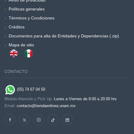
Aviso de privacidad
Políticas generales
Términos y Condiciones
Créditos
Documentos para alta de Entidades y Dependencias (.zip)
Mapa de sitio
CONTACTO
(55) 74 67 04 50
Módulo Atención y Pick Up:
Lunes a Viernes de 9:00 a 20:00 hrs
Email:
contacto@tiendaenlinea.unam.mx