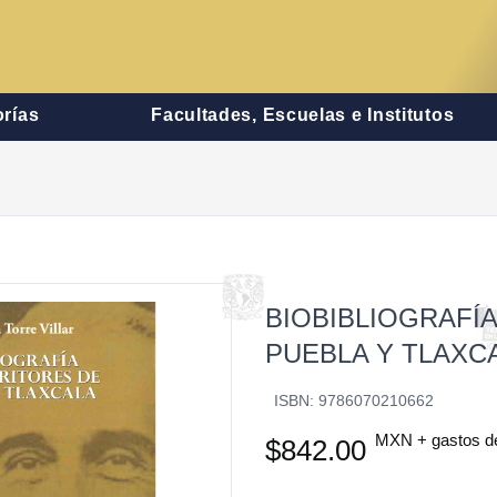
rías
Facultades, Escuelas e Institutos
BIOBIBLIOGRAF
PUEBLA Y TLAXC
ISBN: 9786070210662
MXN + gastos d
$842.00