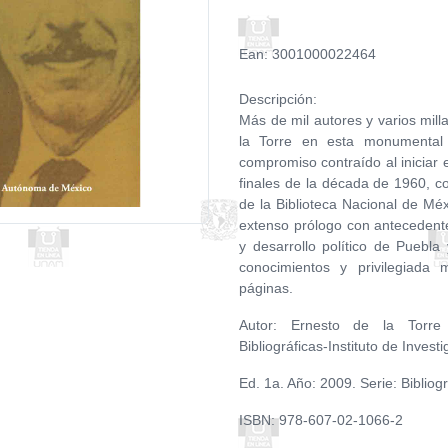
Ean: 3001000022464
Descripción:
Más de mil autores y varios milla
la Torre en esta monumental 
compromiso contraído al iniciar e
finales de la década de 1960, c
de la Biblioteca Nacional de Méx
extenso prólogo con antecedente
y desarrollo político de Puebla
conocimientos y privilegiada
páginas.
Autor: Ernesto de la Torre V
Bibliográficas-Instituto de Invest
Ed. 1a. Año: 2009. Serie: Bibliogr
ISBN: 978-607-02-1066-2