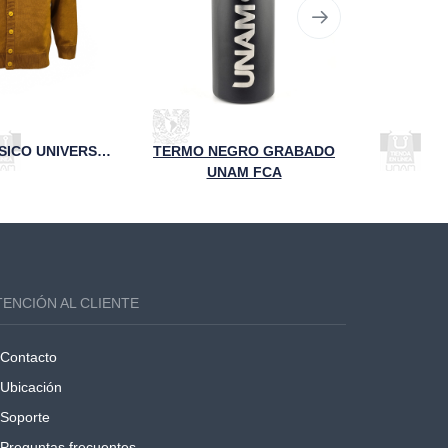
SUÉTER CLÁSICO UNIVERSITARIO ESCUDO UNAM DORADO
TERMO NEGRO GRABADO
UNAM FCA
TENCIÓN AL CLIENTE
Contacto
Ubicación
Soporte
Preguntas frecuentes