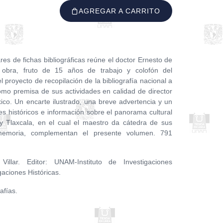
AGREGAR A CARRITO
res de fichas bibliográficas reúne el doctor Ernesto de
obra, fruto de 15 años de trabajo y colofón del
l proyecto de recopilación de la bibliografía nacional a
omo premisa de sus actividades en calidad de director
ico. Un encarte ilustrado, una breve advertencia y un
s históricos e información sobre el panorama cultural
 y Tlaxcala, en el cual el maestro da cátedra de sus
 memoria, complementan el presente volumen. 791
illar. Editor: UNAM-Instituto de Investigaciones
igaciones Históricas.
afías.