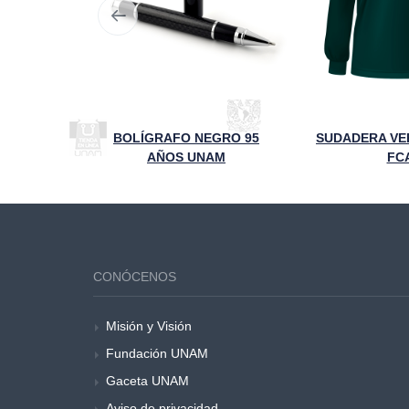
VASO TÉRMICO 95 ANIVERSARIO FCA UNAM NEGRO
BOLÍGRAFO NEGRO 95
SUDADERA VE
AÑOS UNAM
FC
CONÓCENOS
Misión y Visión
Fundación UNAM
Gaceta UNAM
Aviso de privacidad