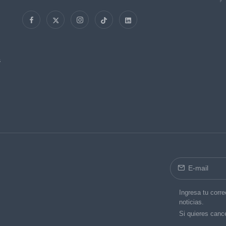
s
Ingresa tu corre
noticias.
Si quieres cance