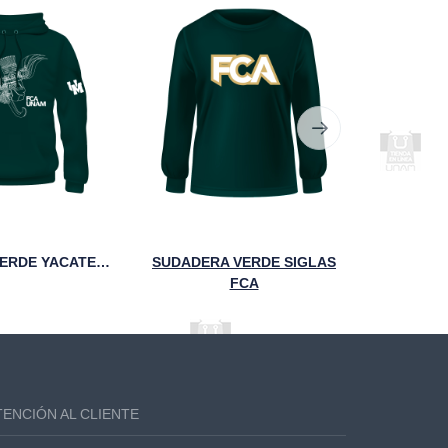
SUDADERA VERDE YACATECUHTLI FCA UNAM
SUDADERA VERDE SIGLAS
FCA
TENCIÓN AL CLIENTE