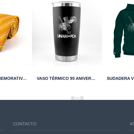
CORBATA CONMEMORATIVA DE LOS 95 AÑOS DE LA FCA
VASO TÉRMICO 95 ANIVERSARIO FCA UNAM NEGRO
CONTACTO
A