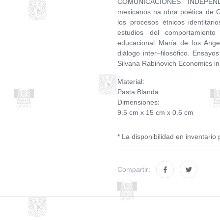
COMUNICACIONES INDEPENDI
mexicanos na obra poética de C
los procesos étnicos identitari
estudios del comportamiento
educacional María de los Ang
diálogo inter–filosófico. Ensayo
Silvana Rabinovich Economics in
Material:
Pasta Blanda
Dimensiones:
9.5 cm x 15 cm x 0.6 cm
* La disponibilidad en inventario 
Compartir: