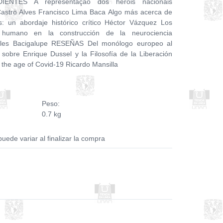
ENTES A representação dos heróis nacionais
astro Alves Francisco Lima Baca Algo más acerca de
os: un abordaje histórico crítico Héctor Vázquez Los
 humano en la construcción de la neurociencia
eles Bacigalupe RESEÑAS Del monólogo europeo al
s sobre Enrique Dussel y la Filosofía de la Liberación
 the age of Covid-19 Ricardo Mansilla
Peso:
0.7 kg
puede variar al finalizar la compra