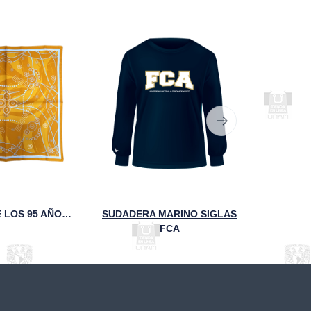
MASCADA DE LOS 95 AÑOS DE LA FCA
SUDADERA MARINO SIGLAS
FCA