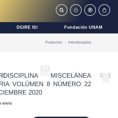
DGIRE ISI
Fundación UNAM
Productos
Interdisciplina
RDISCIPLINA MISCELÁNEA
ARIA VOLÚMEN 8 NÚMERO 22
CIEMBRE 2020
e envío