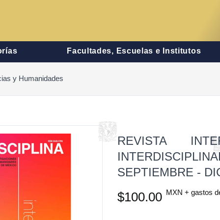
rías
Facultades, Escuelas e Institutos
encias y Humanidades
REVISTA INTE
INTERDISCIPLIN
SEPTIEMBRE - DI
MXN + gastos d
$100.00