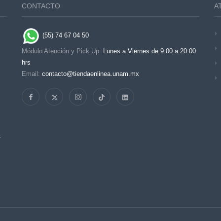
CONTACTO
A
(55) 74 67 04 50
Módulo Atención y Pick Up:
Lunes a Viernes de 9:00 a 20:00
hrs
Email:
contacto@tiendaenlinea.unam.mx
s