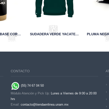
TERMO NEGRO BASE CORCHO UNAM FCA
SUDADERA VERDE YACATECUHTLI FCA UNAM
CONTACTO
A
(55) 74 67 04 50
Módulo Atención y Pick Up:
Lunes a Viernes de 9:00 a 20:00
hrs
Email:
contacto@tiendaenlinea.unam.mx