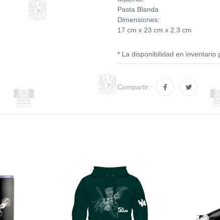
Pasta Blanda
Dimensiones:
17 cm x 23 cm x 2.3 cm
* La disponibilidad en inventario 
Compartir: