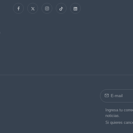
s
Ingresa tu corre
noticias.
Si quieres cance