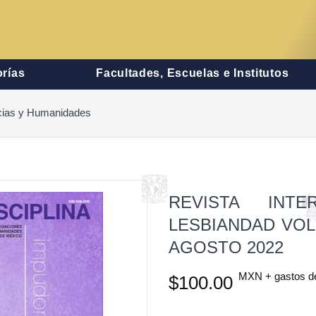
rías
Facultades, Escuelas e Institutos
encias y Humanidades
REVISTA INTE
LESBIANDAD VOL
AGOSTO 2022
MXN + gastos d
$100.00