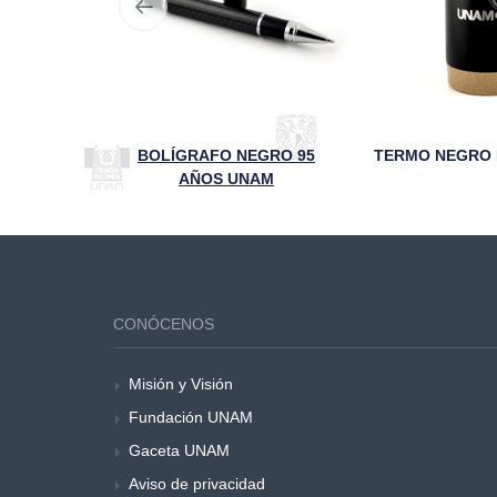
E SIGLAS
BOLÍGRAFO NEGRO 95
AÑOS UNAM
CONÓCENOS
Misión y Visión
Fundación UNAM
Gaceta UNAM
Aviso de privacidad