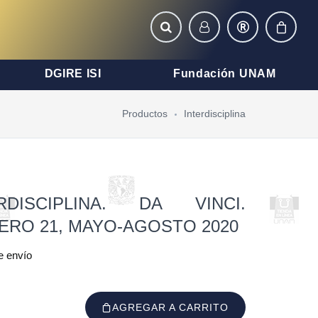
DGIRE ISI
Fundación UNAM
Productos
Interdisciplina
RDISCIPLINA. DA VINCI.
ERO 21, MAYO-AGOSTO 2020
e envío
AGREGAR A CARRITO