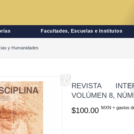
rías
Facultades, Escuelas e Institutos
encias y Humanidades
REVISTA INTE
VOLÚMEN 8, NÚM
MXN + gastos d
$100.00