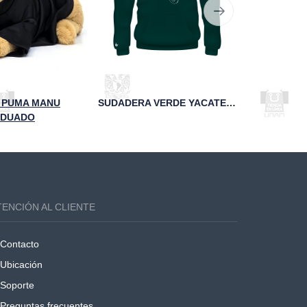
 PUMA MANU
SUDADERA VERDE YACATECUHTLI FCA UNAM
DUADO
TENCIÓN AL CLIENTE
Contacto
Ubicación
Soporte
Preguntas frecuentes