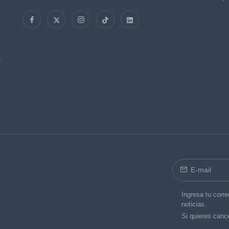
s
Ingresa tu corre
noticias.
Si quieres cance