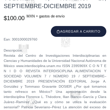
SEPTIEMBRE-DICIEMBRE 2019
MXN + gastos de envío
$100.00
AGREGAR A CARRITO
Ean: 3001000029760
Descripción:
Revista del Centro de Investigaciones Interdisciplinarias en
Ciencias y Humanidades de la Universidad Nacional Autónoma de
México www.interdisciplina.unam.mx ISSN 2395969X C O N T E
N I D O REVISTA INTERDISCIPLINA ALIMENTACION Y
SOCIEDAD VOLUMEN 7 / NÚMERO 19 / SEPTIEMBRE–
DICIEMBRE 2019 PRESENTACIÓN EDITORIAL Jorge A.
González y Tommaso Gravante DOSIER ¿Por qué tomamos
tanto refresco en México? Una aproximación desde la
interdisciplina Florence L. Théodore, Ilian Blanco–García y Clara
Juárez–Ramírez ¿Qué es y cómo se utiliza la evaluación
sensorial? Patricia Severiano–Pérez La atención del exceso de