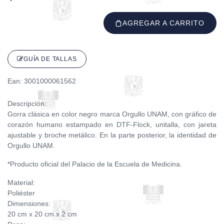
AGREGAR A CARRITO
GUÍA DE TALLAS
Ean: 3001000061562
Descripción:
Gorra clásica en color negro marca Orgullo UNAM, con gráfico de
corazón humano estampado en DTF-Flock, unitalla, con jareta
ajustable y broche metálico. En la parte posterior, la identidad de
Orgullo UNAM.
*Producto oficial del Palacio de la Escuela de Medicina.
Material:
Poliéster
Dimensiones:
20 cm x 20 cm x 2 cm