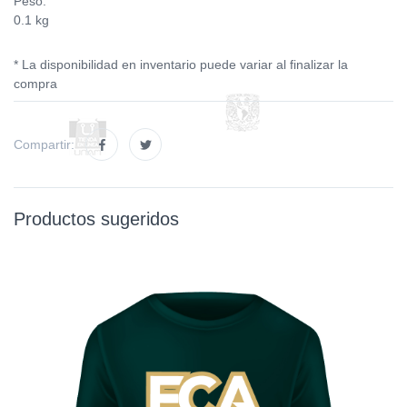
Peso:
0.1 kg
* La disponibilidad en inventario puede variar al finalizar la
compra
Compartir:
Productos sugeridos