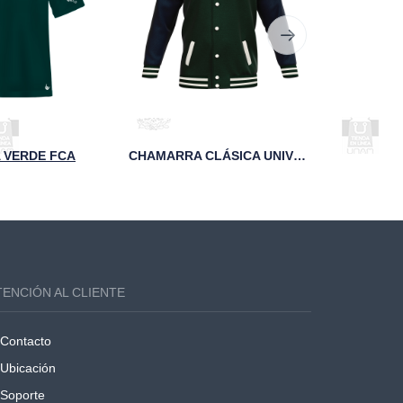
 VERDE FCA
CHAMARRA CLÁSICA UNIVERSITARIA DE PAÑO Y PIEL MARINO FCA
TENCIÓN AL CLIENTE
Contacto
Ubicación
Soporte