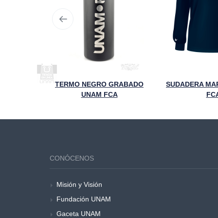
VASO TÉRMICO 95 ANIVERSARIO FCA UNAM NEGRO
TERMO NEGRO GRABADO
SUDADERA MAR
UNAM FCA
FC
CONÓCENOS
Misión y Visión
Fundación UNAM
Gaceta UNAM