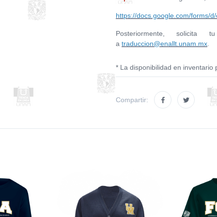
https://docs.google.com/form
Posteriormente, solici
a
traduccion@enallt.unam.mx
.
* La disponibilidad en inventario 
Compartir: