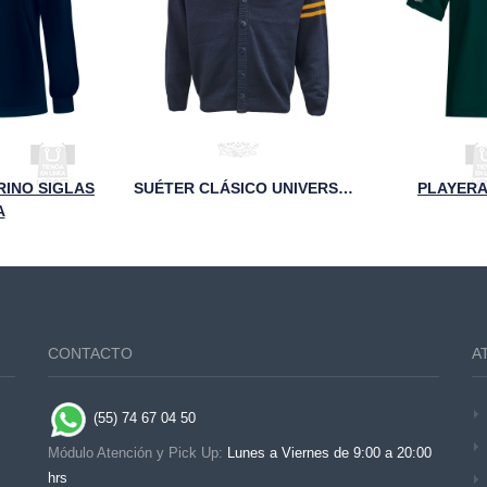
INO SIGLAS
SUÉTER CLÁSICO UNIVERSITARIO UM MARINO
PLAYERA
A
CONTACTO
A
(55) 74 67 04 50
Módulo Atención y Pick Up:
Lunes a Viernes de 9:00 a 20:00
hrs