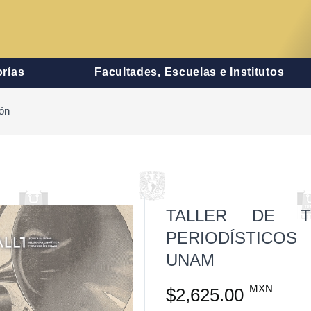
rías
Facultades, Escuelas e Institutos
ión
TALLER DE T
PERIODÍSTICO
UNAM
MXN
$2,625.00