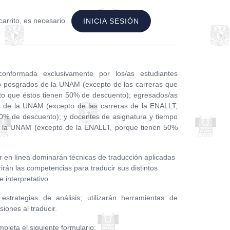
carrito, es necesario
INICIA SESIÓN
onformada exclusivamente por los/as estudiantes
s o posgrados de la UNAM (excepto de las carreras que
to que éstos tienen 50% de descuento); egresados/as
os de la UNAM (excepto de las carreras de la ENALLT,
0% de descuento); y docentes de asignatura y tiempo
de la UNAM (excepto de la ENALLT, porque tienen 50%
er en línea dominarán técnicas de traducción aplicadas
rirán las competencias para traducir sus distintos
 interpretativo.
strategias de análisis; utilizarán herramientas de
siones al traducir.
mpleta el siguiente formulario: