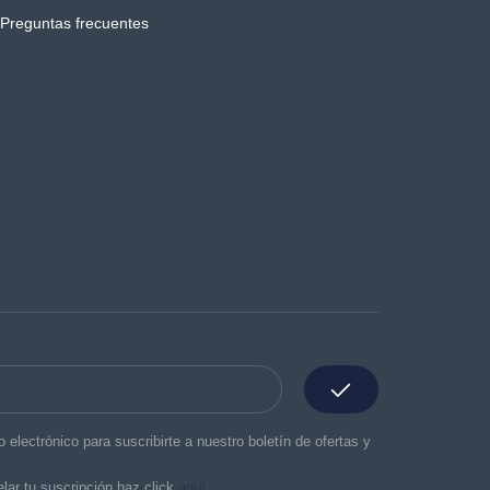
Preguntas frecuentes
o electrónico para suscribirte a nuestro boletín de ofertas y
lar tu suscripción haz click
aquí.