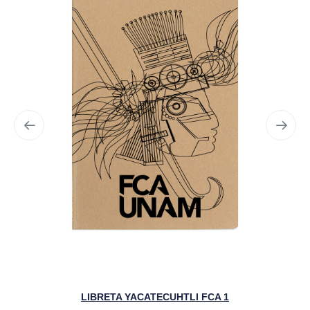
LIBRETA YACATECUHTLI FCA 1