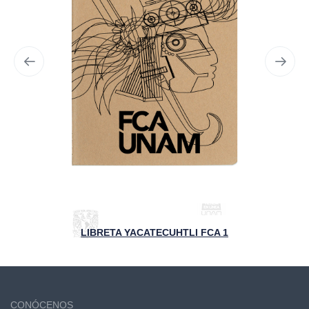
LIBRETA YACATECUHTLI FCA 1
CONÓCENOS