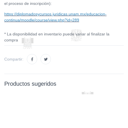
el proceso de inscripción):
https://diplomadosycursos.juridicas.unam.mx/educacion-
continua/moodle/course/view.php?id=289
* La disponibilidad en inventario puede variar al finalizar la
compra
Compartir:
Productos sugeridos