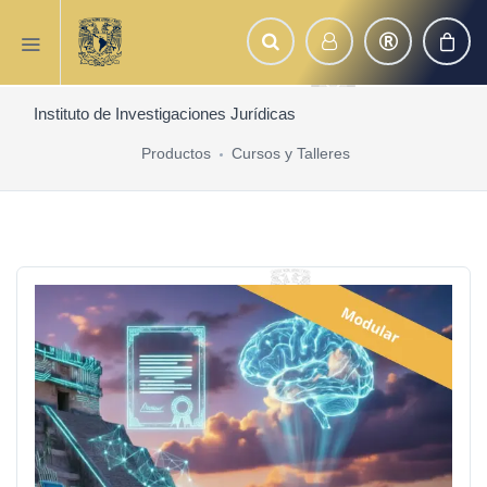
Instituto de Investigaciones Jurídicas
Productos
Cursos y Talleres