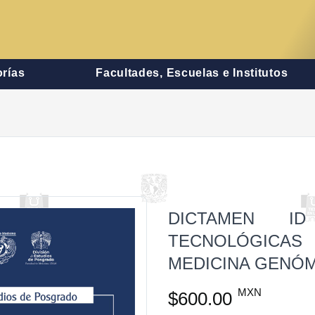
rías
Facultades, Escuelas e Institutos
DICTAMEN ID
TECNOLÓGICAS
MEDICINA GENÓ
MXN
$600.00