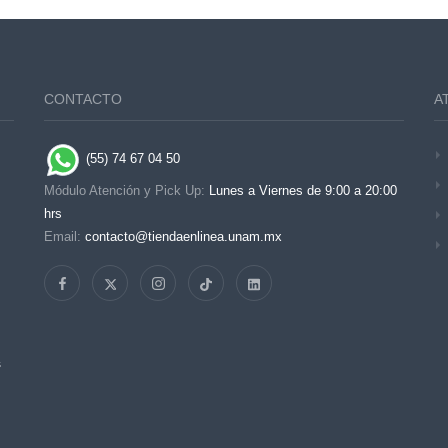
CONTACTO
A
(55) 74 67 04 50
Módulo Atención y Pick Up:
Lunes a Viernes de 9:00 a 20:00
hrs
Email:
contacto@tiendaenlinea.unam.mx
s