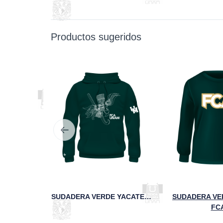
Productos sugeridos
CORBATA CONMEMORATIVA DE LOS 95 AÑOS DE LA FCA
SUDADERA VERDE YACATECUHTLI FCA UNAM
SUDADERA VE
FC