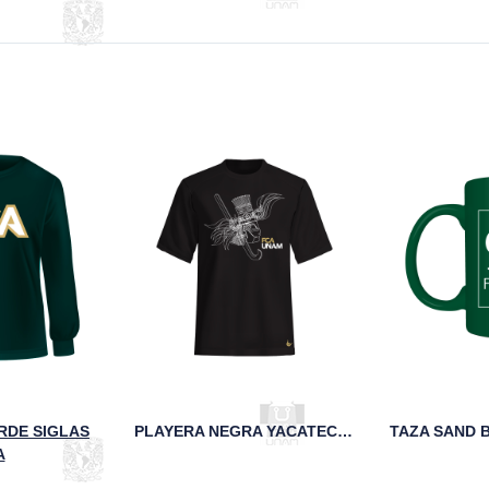
RDE SIGLAS
PLAYERA NEGRA YACATECUHTLI FCA UNAM
A