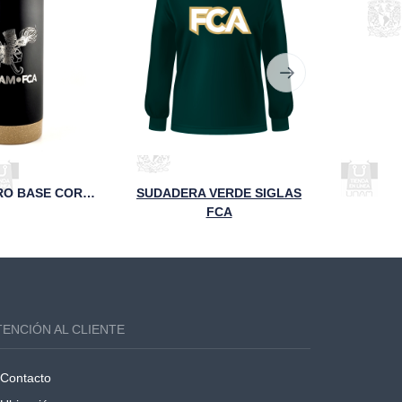
TERMO NEGRO BASE CORCHO UNAM FCA
SUDADERA VERDE SIGLAS
FCA
TENCIÓN AL CLIENTE
Contacto