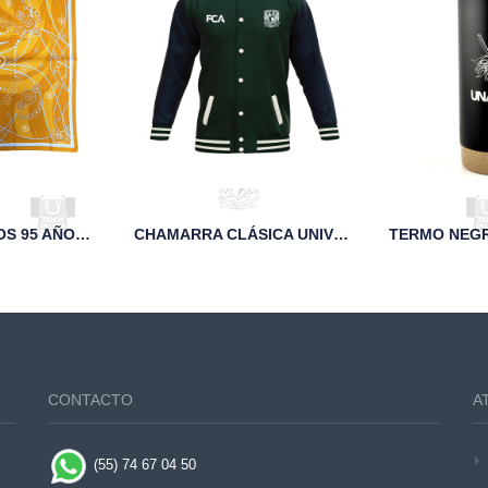
MASCADA DE LOS 95 AÑOS DE LA FCA
CHAMARRA CLÁSICA UNIVERSITARIA DE PAÑO Y PIEL MARINO FCA
CONTACTO
A
(55) 74 67 04 50