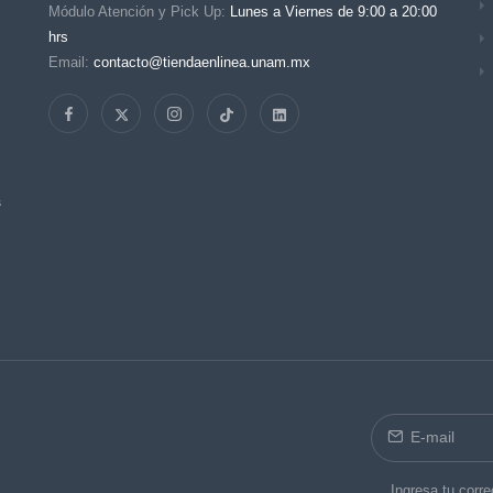
Módulo Atención y Pick Up:
Lunes a Viernes de 9:00 a 20:00
hrs
Email:
contacto@tiendaenlinea.unam.mx
s
Ingresa tu corre