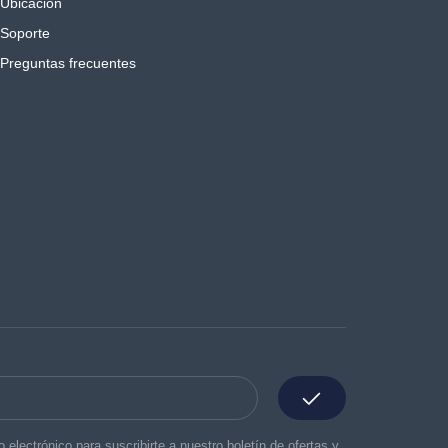
Ubicación
Soporte
Preguntas frecuentes
o electrónico para suscribirte a nuestro boletín de ofertas y