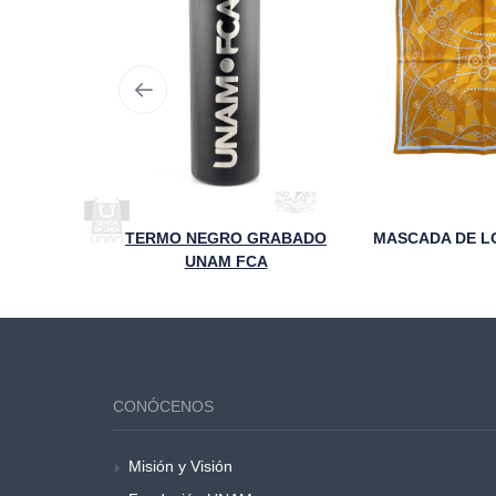
DE FCA
TERMO NEGRO GRABADO
UNAM FCA
CONÓCENOS
Misión y Visión