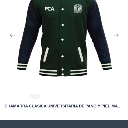
CHAMARRA CLÁSICA UNIVERSITARIA DE PAÑO Y PIEL MARINO FCA