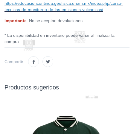
https://educacioncontinua.geofisica.unam.mx/index.php/curso-
tecnicas-de-monitoreo-de-las-emisiones-volcanicas/
Importante
: No se aceptan devoluciones.
* La disponibilidad en inventario puede variar al finalizar la
compra
Compartir:
Productos sugeridos