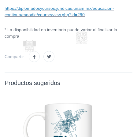
https://diplomadosycursos.juridicas.unam.mx/educacion-
continua/moodle/course/view.php?id=290
* La disponibilidad en inventario puede variar al finalizar la
compra
Compartir:
Productos sugeridos