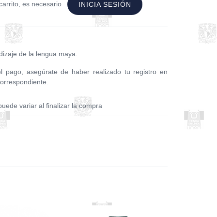
carrito, es necesario
INICIA SESIÓN
dizaje de la lengua maya.
el pago, asegúrate de haber realizado tu registro en
 correspondiente.
puede variar al finalizar la compra