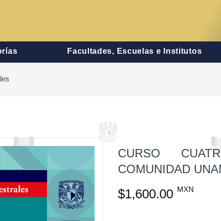
rías
Facultades, Escuelas e Institutos
les
CURSO CUAT
COMUNIDAD UNA
MXN
$1,600.00