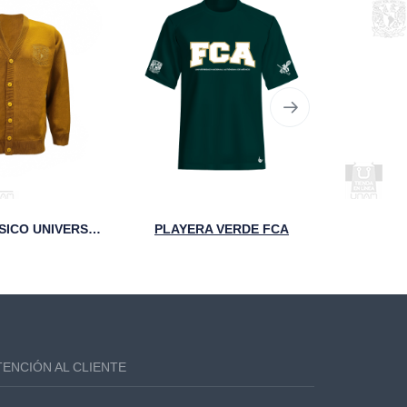
SUÉTER CLÁSICO UNIVERSITARIO ESCUDO UNAM DORADO
PLAYERA VERDE FCA
TENCIÓN AL CLIENTE