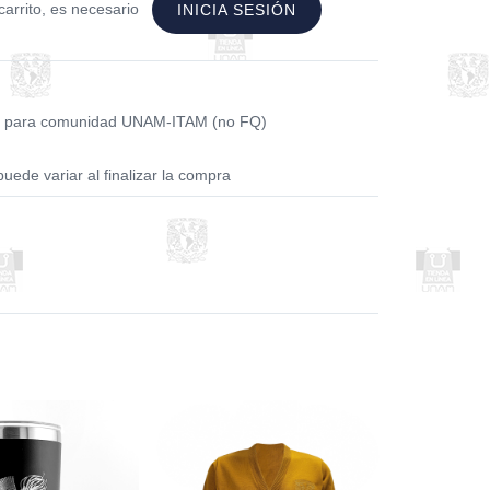
carrito, es necesario
INICIA SESIÓN
6 para comunidad UNAM-ITAM (no FQ)
puede variar al finalizar la compra