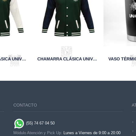
CHAMARRA CLÁSICA UNIVERSITARIA DE FELPA FCA
CHAMARRA CLÁSICA UNIVERSITARIA DE PAÑO Y PIEL MARINO FCA
CONTACTO
A
(55) 74 67 04 50
Módulo Atención y Pick Up:
Lunes a Viernes de 9:00 a 20:00