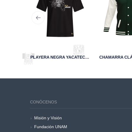
TAZA SAND BLAST 95 AÑOS FCA UNAM VERDE
PLAYERA NEGRA YACATECUHTLI FCA UNAM
CONÓCENOS
Misión y Visión
Fundación UNAM