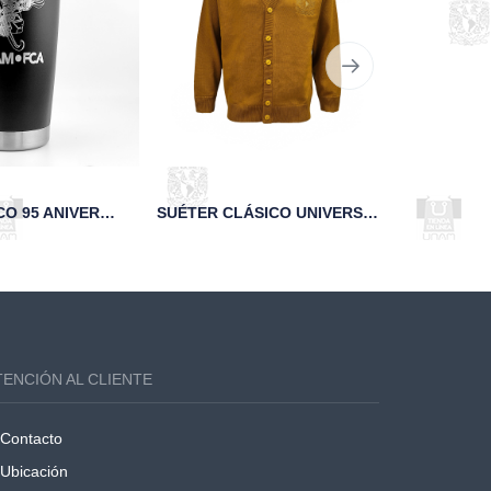
VASO TÉRMICO 95 ANIVERSARIO FCA UNAM NEGRO
SUÉTER CLÁSICO UNIVERSITARIO ESCUDO UNAM DORADO
TENCIÓN AL CLIENTE
Contacto
Ubicación