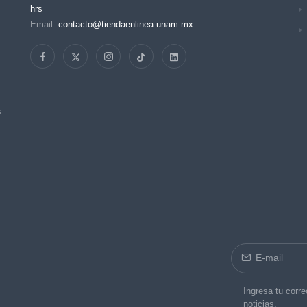
hrs
Email:
contacto@tiendaenlinea.unam.mx
s
Ingresa tu corre
noticias.