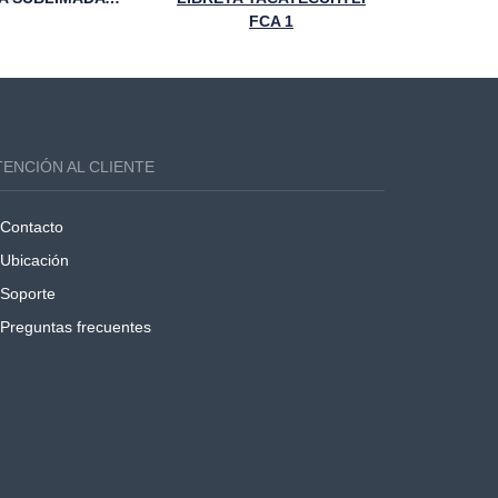
FCA 1
TENCIÓN AL CLIENTE
Contacto
Ubicación
Soporte
Preguntas frecuentes