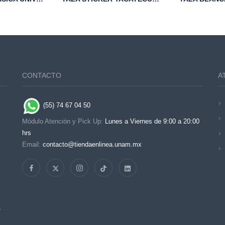
CONTACTO
A
(55) 74 67 04 50
Módulo Atención y Pick Up:
Lunes a Viernes de 9:00 a 20:00
hrs
Email:
contacto@tiendaenlinea.unam.mx
s