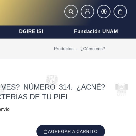
DGIRE ISI
Fundación UNAM
Productos
¿Cómo ves?
 VES? NÚMERO 314. ¿ACNÉ?
TERIAS DE TU PIEL
envío
AGREGAR A CARRITO