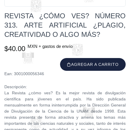
REVISTA ¿CÓMO VES? NÚMERO
313. ARTE ARTIFICIAL ¿PLAGIO,
CREATIVIDAD O ALGO MÁS?
MXN + gastos de envío
$40.00
AGREGAR A CARRITO
Ean: 3001000056346
Descripción:
La Revista ¿cómo ves? Es la mejor revista de divulgación
científica para jóvenes en el país. Ha sido publicada
mensualmente en forma ininterrumpida por la Dirección General
de Divulgación de la Ciencia de la UNAM desde 1998. Esta
revista presenta de forma atractiva y amena los temas más
importantes de las ciencias naturales y sociales, tanto de interés
permanente como de actualidad, y a su vez informa de los