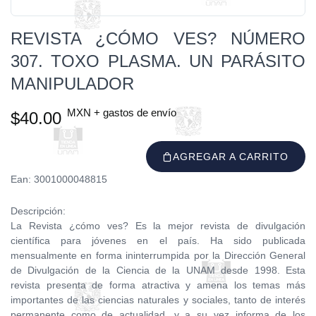
REVISTA ¿CÓMO VES? NÚMERO
307. TOXO PLASMA. UN PARÁSITO
MANIPULADOR
MXN + gastos de envío
$40.00
AGREGAR A CARRITO
Ean: 3001000048815
Descripción:
La Revista ¿cómo ves? Es la mejor revista de divulgación
científica para jóvenes en el país. Ha sido publicada
mensualmente en forma ininterrumpida por la Dirección General
de Divulgación de la Ciencia de la UNAM desde 1998. Esta
revista presenta de forma atractiva y amena los temas más
importantes de las ciencias naturales y sociales, tanto de interés
permanente como de actualidad, y a su vez informa de los